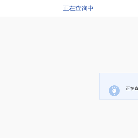
正在查询中
正在